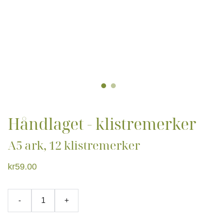
Håndlaget - klistremerker
A5 ark, 12 klistremerker
kr59.00
-
+