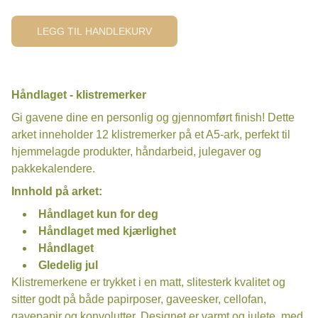
LEGG TIL HANDLEKURV
Håndlaget - klistremerker
Gi gavene dine en personlig og gjennomført finish! Dette
arket inneholder 12 klistremerker på et A5-ark, perfekt til
hjemmelagde produkter, håndarbeid, julegaver og
pakkekalendere.
Innhold på arket:
Håndlaget kun for deg
Håndlaget med kjærlighet
Håndlaget
Gledelig jul
Klistremerkene er trykket i en matt, slitesterk kvalitet og
sitter godt på både papirposer, gaveesker, cellofan,
gavepapir og konvolutter. Designet er varmt og julete, med