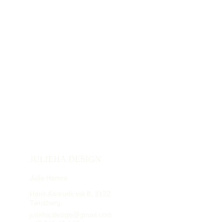
JULIEHA DESIGN
Julie Hamre
Hans Aanruds vei 8, 3122 
Tønsberg
julieha.design@gmail.com